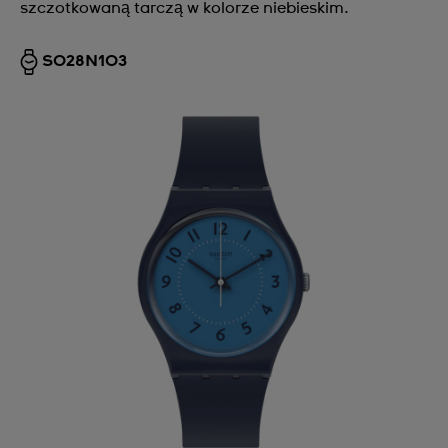
szczotkowaną tarczą w kolorze niebieskim.
SO28N103