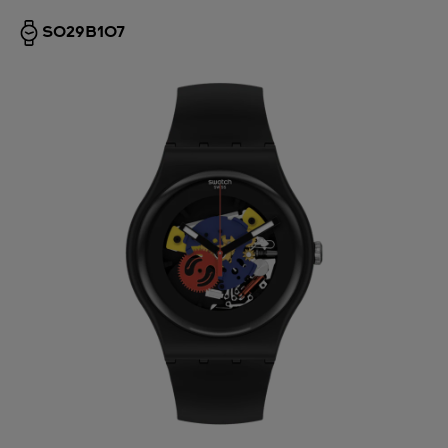
SO29B107