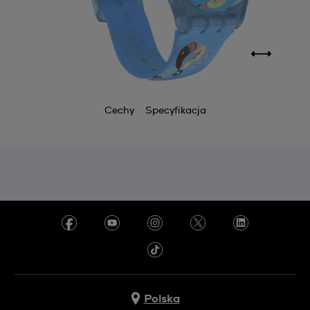
Cechy
Specyfikacja
Polska