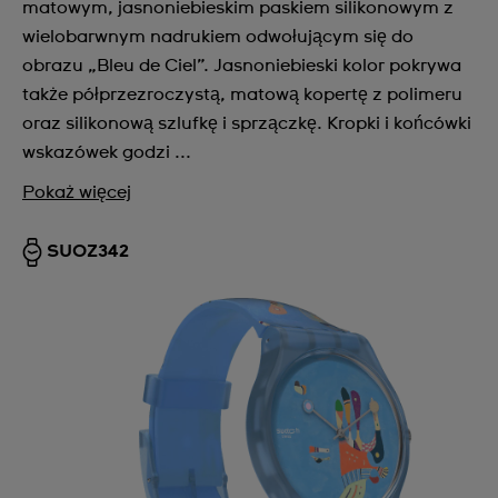
matowym, jasnoniebieskim paskiem silikonowym z
wielobarwnym nadrukiem odwołującym się do
obrazu „Bleu de Ciel”. Jasnoniebieski kolor pokrywa
także półprzezroczystą, matową kopertę z polimeru
oraz silikonową szlufkę i sprzączkę. Kropki i końcówki
wskazówek godzi ...
Pokaż więcej
SUOZ342