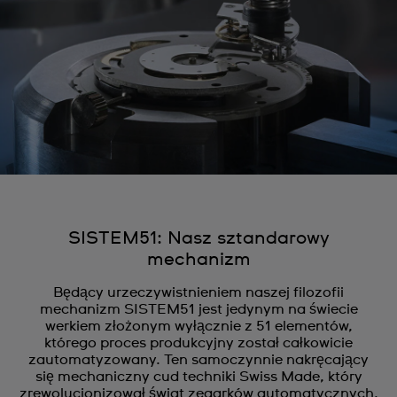
SISTEM51: Nasz sztandarowy
mechanizm
Będący urzeczywistnieniem naszej filozofii
mechanizm SISTEM51 jest jedynym na świecie
werkiem złożonym wyłącznie z 51 elementów,
którego proces produkcyjny został całkowicie
zautomatyzowany. Ten samoczynnie nakręcający
się mechaniczny cud techniki Swiss Made, który
zrewolucjonizował świat zegarków automatycznych,