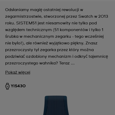
Odsłaniamy magię ostatniej rewolucji w
zegarmistrzostwie, stworzonej przez Swatch w 2013
roku. SISTEM51 jest niesamowity nie tylko pod
względem technicznym (51 komponentów i tylko 1
śrubka w mechanicznym zegarku - tego wcześniej
nie było!), ale również wyjątkowo piękny. Znasz
przezroczysty tył zegarka przez który można
podziwiać ozdobiony mechanizm i odkryć tajemnicę
przezroczystego wahnika? Teraz ...
Pokaż więcej
YIS430