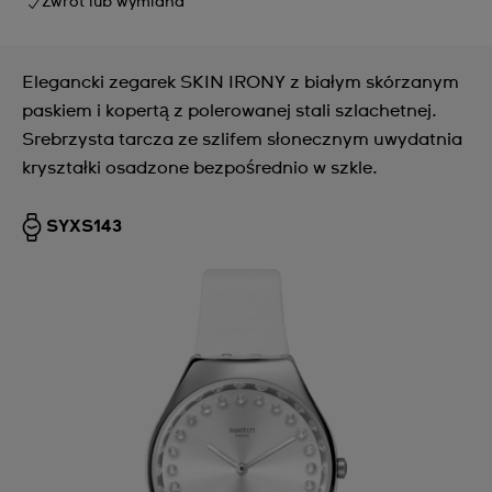
Zwrot lub wymiana
Elegancki zegarek SKIN IRONY z białym skórzanym
paskiem i kopertą z polerowanej stali szlachetnej.
Srebrzysta tarcza ze szlifem słonecznym uwydatnia
kryształki osadzone bezpośrednio w szkle.
SYXS143