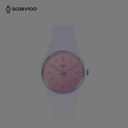
SO28V100