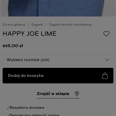
Strona główna
Zegarki
Zegarki ze stali nierdzewnej
HAPPY JOE LIME
665,00 zł
Wybierz rozmiar (cm)
Dodaj do koszyka
Znajdź w sklepie
Bezpłatna dostawa
Bezpieczna płatność online