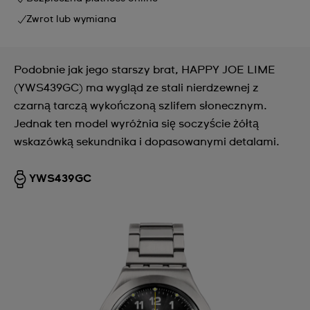
Zwrot lub wymiana
Podobnie jak jego starszy brat, HAPPY JOE LIME
(YWS439GC) ma wygląd ze stali nierdzewnej z
czarną tarczą wykończoną szlifem słonecznym.
Jednak ten model wyróżnia się soczyście żółtą
wskazówką sekundnika i dopasowanymi detalami.
YWS439GC