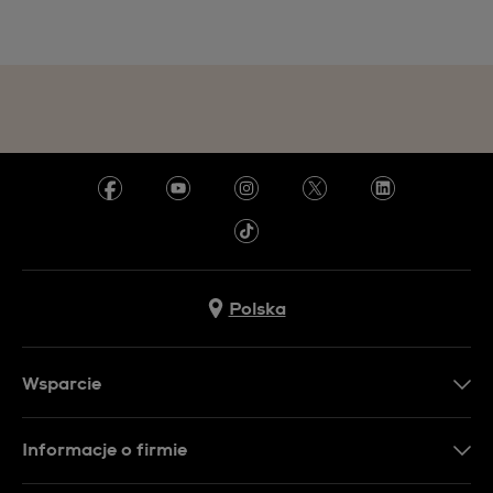
Polska
Wsparcie
Kontakt
Informacje o firmie
FAQ
Dla prasy