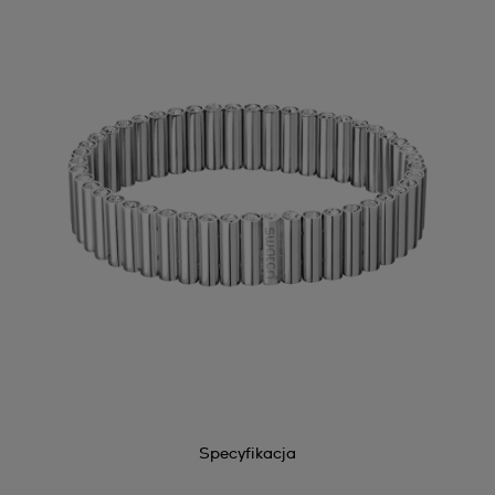
Specyfikacja