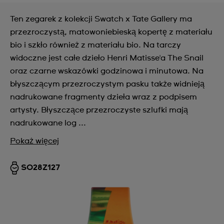
Ten zegarek z kolekcji Swatch x Tate Gallery ma
przezroczystą, matowoniebieską kopertę z materiału
bio i szkło również z materiału bio. Na tarczy
widoczne jest całe dzieło Henri Matisse'a The Snail
oraz czarne wskazówki godzinowa i minutowa. Na
błyszczącym przezroczystym pasku także widnieją
nadrukowane fragmenty dzieła wraz z podpisem
artysty. Błyszczące przezroczyste szlufki mają
nadrukowane log ...
Pokaż więcej
SO28Z127