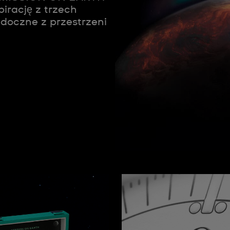
pirację z trzech
idoczne z przestrzeni