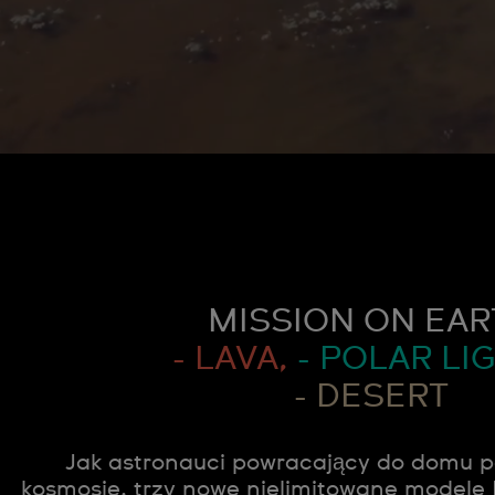
MISSION ON EAR
- LAVA,
- POLAR LIG
- DESERT
Jak astronauci powracający do domu po
kosmosie, trzy nowe nielimitowane mode