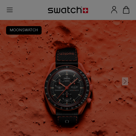
MOONSWATCH