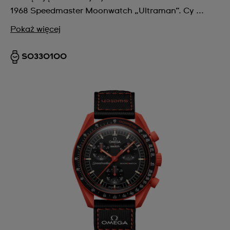
1968 Speedmaster Moonwatch „Ultraman”. Cy ...
Pokaż więcej
SO33O100