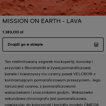
MISSION ON EARTH - LAVA
1.383,00 zł
Znajdź go w sklepie
Ten nielimitowany zegarek ma kopertę, koronkę i
przyciski z Bioceramiki w żywej pomarańczowej
barwie i towarzyszy mu czarny pasek VELCRO® z
kontrastującym pomarańczowym przeszyciem. Jego
tarcza jest czarna, z pomarańczowymi
wskazówkami i znacznikami godzin. Wskazówka
sekundowa chronografu jest pomarańczowa,
nawiązując do kolorystyki i kształtu modelu OMEGA