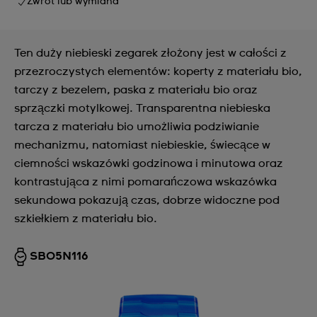
Zwrot lub wymiana
Ten duży niebieski zegarek złożony jest w całości z
przezroczystych elementów: koperty z materiału bio,
tarczy z bezelem, paska z materiału bio oraz
sprzączki motylkowej. Transparentna niebieska
tarcza z materiału bio umożliwia podziwianie
mechanizmu, natomiast niebieskie, świecące w
ciemności wskazówki godzinowa i minutowa oraz
kontrastująca z nimi pomarańczowa wskazówka
sekundowa pokazują czas, dobrze widoczne pod
szkiełkiem z materiału bio.
SB05N116