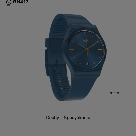
GN417
Cechy
Specyfikacja