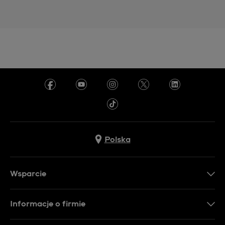
Polska
Wsparcie
Kontakt
Informacje o firmie
FAQ
Dla prasy