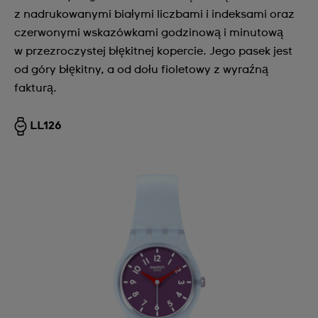
z nadrukowanymi białymi liczbami i indeksami oraz
czerwonymi wskazówkami godzinową i minutową
w przezroczystej błękitnej kopercie. Jego pasek jest
od góry błękitny, a od dołu fioletowy z wyraźną
fakturą.
LL126