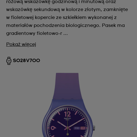
różową wskazówkę godzinową i minutową oraz
wskazówkę sekundową w kolorze złotym, zamknięte
w fioletowej kopercie ze szkiełkiem wykonanej z
materiałów pochodzenia biologicznego. Pasek ma
gradientowy fioletowo-r ...
Pokaż więcej
SO28V700