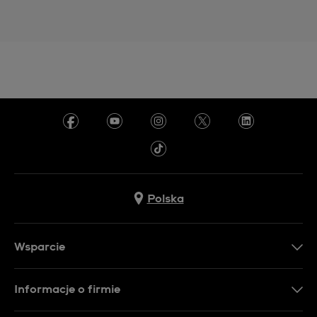
Polska
Wsparcie
Kontakt
Informacje o firmie
FAQ
Dla prasy