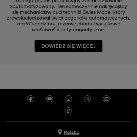
którego proces produkcyjny został całkowicie
zautomatyzowany. Ten samoczynnie nakręcający
się mechaniczny cud techniki Swiss Made, który
zrewolucjonizował świat zegarków automatycznych,
ma 90-godzinną rezerwę chodu i wyjątkowe
właściwości antymagnetyczne.
DOWIEDZ SIĘ WIĘCEJ
Polska