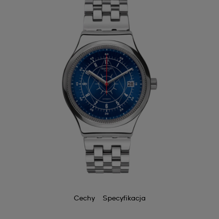
Cechy
Specyfikacja