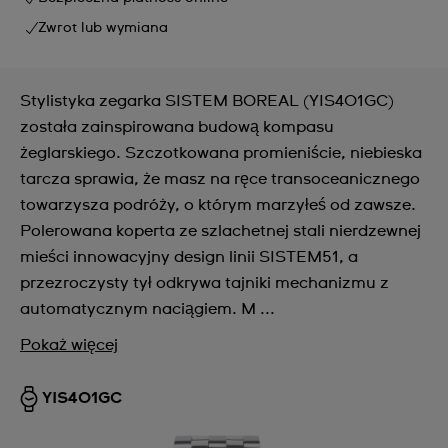
Zwrot lub wymiana
Stylistyka zegarka SISTEM BOREAL (YIS401GC)
została zainspirowana budową kompasu
żeglarskiego. Szczotkowana promieniście, niebieska
tarcza sprawia, że masz na ręce transoceanicznego
towarzysza podróży, o którym marzyłeś od zawsze.
Polerowana koperta ze szlachetnej stali nierdzewnej
mieści innowacyjny design linii SISTEM51, a
przezroczysty tył odkrywa tajniki mechanizmu z
automatycznym naciągiem. M ...
Pokaż więcej
YIS401GC