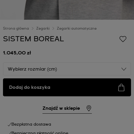
Strona główna
Zegarki
Zegarki automatyczne
SISTEM BOREAL
1.045,00 zł
Wybierz rozmiar (cm)
Dodaj do koszyka
Znajdź w sklepie
Bezpłatna dostawa
Bezpieczna płatność online