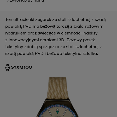
Zwrot lub wymiana
Ten ultracienki zegarek ze stali szlachetnej z szarą
powłoką PVD ma beżową tarczę z biało-różowym
nadrukiem oraz świecące w ciemności indeksy
z innowacyjnymi detalami 3D. Beżowy pasek
tekstylny zdobią sprzączka ze stali szlachetnej z
szarą powłoką PVD i beżowa tekstylna szlufka.
SYXM100