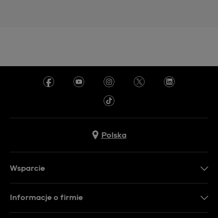
Polska
Wsparcie
Kontakt
Informacje o firmie
FAQ
Dla prasy