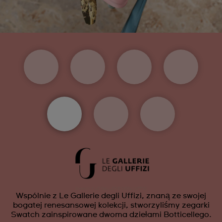
Swatch X LE GALLERIE DEGLI UFFIZI
Wspólnie z Le Gallerie degli Uffizi, znaną ze swojej
bogatej renesansowej kolekcji, stworzyliśmy zegarki
Swatch zainspirowane dwoma dziełami Botticellego.