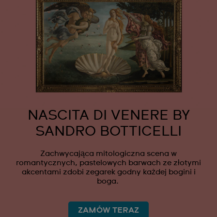
NASCITA DI VENERE BY
SANDRO BOTTICELLI
Zachwycająca mitologiczna scena w
romantycznych, pastelowych barwach ze złotymi
akcentami zdobi zegarek godny każdej bogini i
boga.
ZAMÓW TERAZ