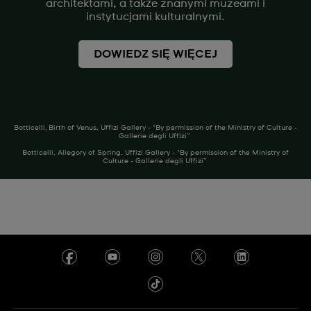
architektami, a także znanymi muzeami i
instytucjami kulturalnymi.
DOWIEDZ SIĘ WIĘCEJ
Botticelli, Birth of Venus, Uffizi Gallery - "By permission of the Ministry of Culture -
Gallerie degli Uffizi”
Botticelli, Allegory of Spring, Uffizi Gallery - "By permission of the Ministry of
Culture - Gallerie degli Uffizi”