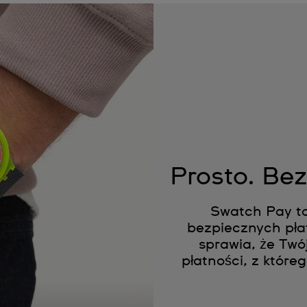
Prosto. Be
Swatch Pay to
bezpiecznych pła
sprawia, że Twó
płatności, z które