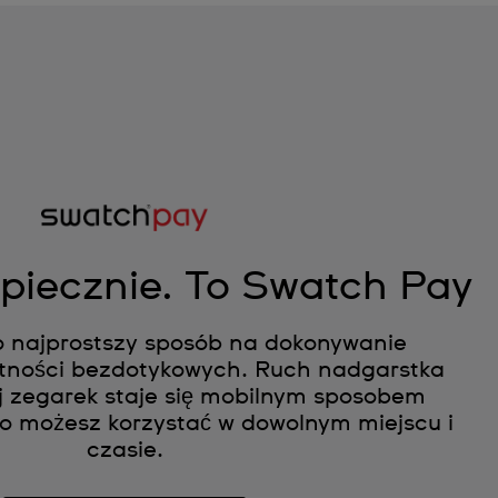
zpiecznie. To Swatch Pay
 najprostszy sposób na dokonywanie
tności bezdotykowych. Ruch nadgarstka
j zegarek staje się mobilnym sposobem
go możesz korzystać w dowolnym miejscu i
czasie.