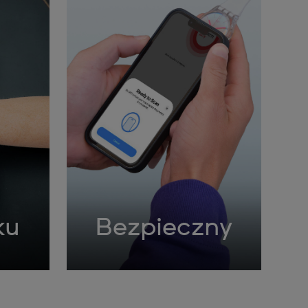
ku
Bezpieczny