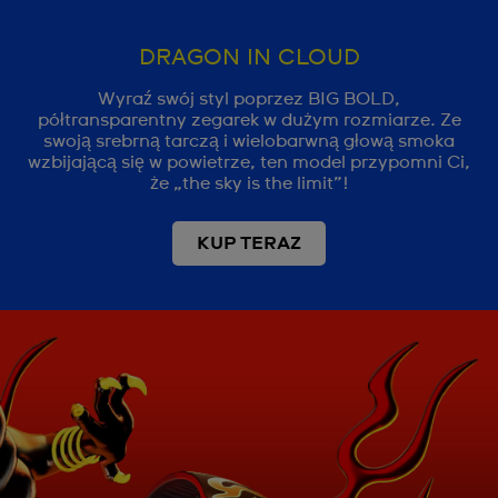
DRAGON IN CLOUD
Wyraź swój styl poprzez BIG BOLD,
półtransparentny zegarek w dużym rozmiarze. Ze
swoją srebrną tarczą i wielobarwną głową smoka
wzbijającą się w powietrze, ten model przypomni Ci,
że „the sky is the limit”!
KUP TERAZ