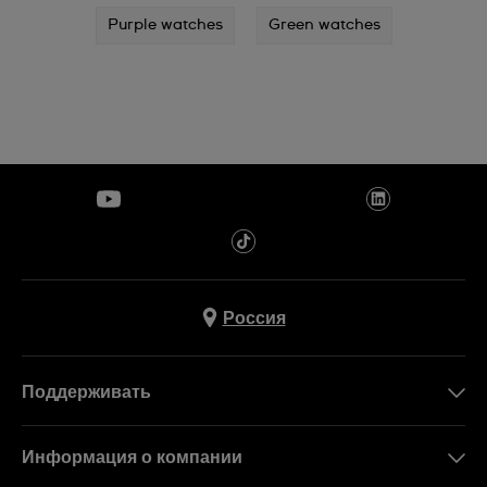
Purple watches
Green watches
Россия
Поддерживать
Свяжитесь c Нами
Информация о компании
FAQ