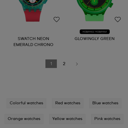
НОВИНКА/НОВИНКИ
SWATCH NEON
GLOWINGLY GREEN
EMERALD CHRONO
1
2
Colorful watches
Red watches
Blue watches
Orange watches
Yellow watches
Pink watches