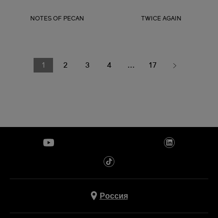
NOTES OF PECAN
TWICE AGAIN
1
2
3
4
...
17
Россия