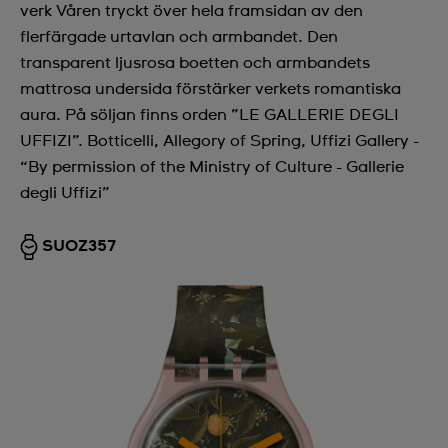
verk Våren tryckt över hela framsidan av den
flerfärgade urtavlan och armbandet. Den
transparent ljusrosa boetten och armbandets
mattrosa undersida förstärker verkets romantiska
aura. På söljan finns orden ”LE GALLERIE DEGLI
UFFIZI”. Botticelli, Allegory of Spring, Uffizi Gallery -
“By permission of the Ministry of Culture - Gallerie
degli Uffizi”
SUOZ357