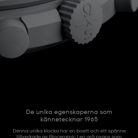
De unika egenskaperna som
kännetecknar 1965
Denna unika klocka har en boett och ett spänne
tillverkade av Bioceramic i en grå nyans som