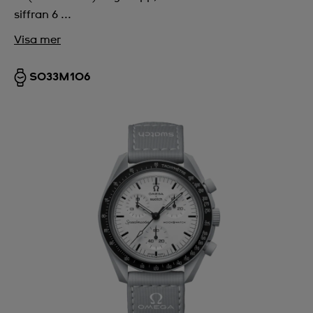
siffran 6 ...
Visa mer
SO33M106