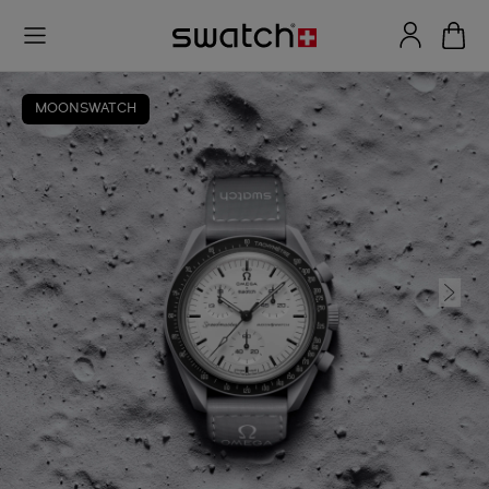
MOONSWATCH