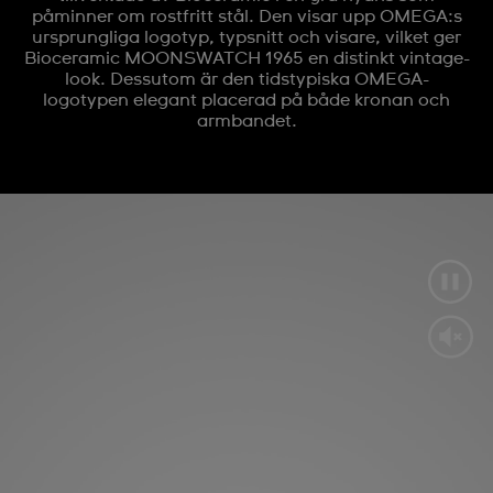
påminner om rostfritt stål. Den visar upp OMEGA:s
ursprungliga logotyp, typsnitt och visare, vilket ger
Bioceramic MOONSWATCH 1965 en distinkt vintage-
look. Dessutom är den tidstypiska OMEGA-
logotypen elegant placerad på både kronan och
armbandet.