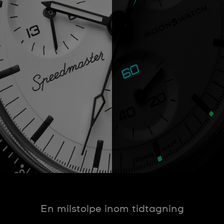
En milstolpe inom tidtagning