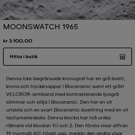
MOONSWATCH 1965
kr 3.100,00
Hitta i butik
Denna icke-begränsade kronograf har en grå boett,
krona och tryckknappar i Bioceramic samt ett grått
VELCRO®-armband med kontrasterande ljusgrå
sömmar och sölja i Bioceramic. Den har en vit
urtavla och en svart Bioceramic-boettring med en vit
tachymeterskala. Denna klocka har två unika
räknare vid klockan 10 och 2. Den första visar siffran
19 (normalt 60) högst upp, medan den andra visar