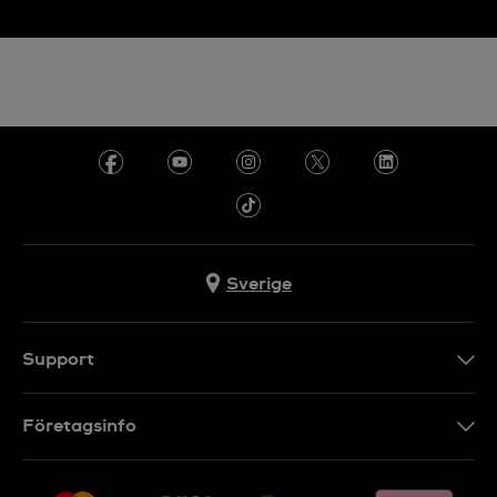
Sverige
Support
Kontakt
Företagsinfo
FAQ
Press
Leverans