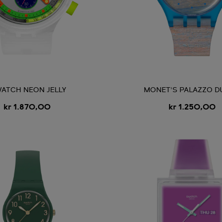
ATCH NEON JELLY
MONET'S PALAZZO D
kr 1.870,00
kr 1.250,00