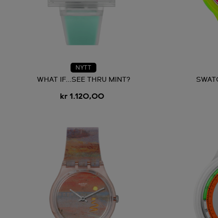
NYTT
WHAT IF...SEE THRU MINT?
SWAT
kr 1.120,00