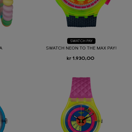
SWATCH PAY
A
SWATCH NEON TO THE MAX PAY!
kr 1.930,00