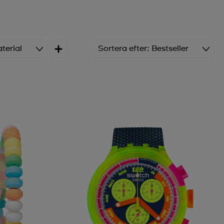
erial
Sortera efter
Bestseller