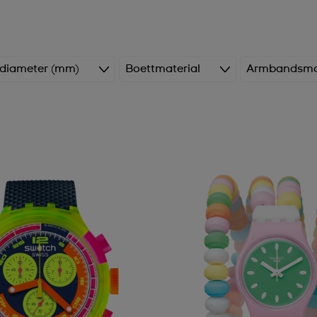
 diameter (mm)
Boettmaterial
Armbandsmat