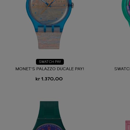
SWATCH PAY
MONET'S PALAZZO DUCALE PAY!
SWATC
kr 1.370,00