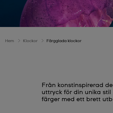
Hem
Klockor
Färgglada klockor
Från konstinspirerad des
uttryck för din unika sti
färger med ett brett utb