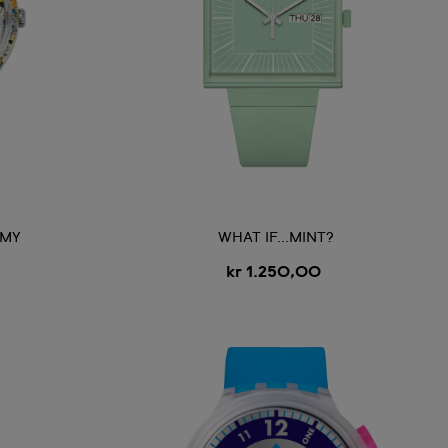
EMY
WHAT IF...MINT?
kr 1.250,00