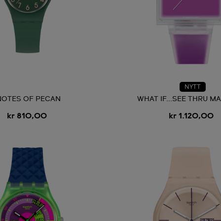
NYTT
NOTES OF PECAN
WHAT IF...SEE THRU M
kr 810,00
kr 1.120,00