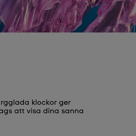
ärgglada klockor ger
 Dags att visa dina sanna