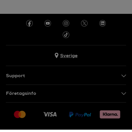
Sverige
Support
Kontakt
Företagsinfo
FAQ
Press
Leverans
Jobs
Returer
Sitemap
Försäljningsvillkor