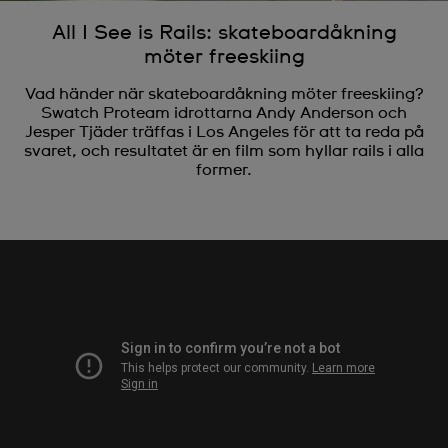
All I See is Rails: skateboardåkning
möter freeskiing
Vad händer när skateboardåkning möter freeskiing?
Swatch Proteam idrottarna Andy Anderson och
Jesper Tjäder träffas i Los Angeles för att ta reda på
svaret, och resultatet är en film som hyllar rails i alla
former.