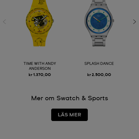
TIME WITH ANDY
SPLASH DANCE
ANDERSON
kr 1.370,00
kr 2.500,00
Mer om Swatch & Sports
LÄS MER