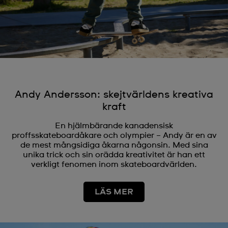
Andy Andersson: skejtvärldens kreativa
kraft
En hjälmbärande kanadensisk
proffsskateboardåkare och olympier – Andy är en av
de mest mångsidiga åkarna någonsin. Med sina
unika trick och sin orädda kreativitet är han ett
verkligt fenomen inom skateboardvärlden.
LÄS MER