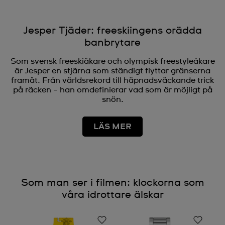
Jesper Tjäder: freeskiingens orädda
banbrytare
Som svensk freeskiåkare och olympisk freestyleåkare
är Jesper en stjärna som ständigt flyttar gränserna
framåt. Från världsrekord till häpnadsväckande trick
på räcken – han omdefinierar vad som är möjligt på
snön.
LÄS MER
Som man ser i filmen: klockorna som
våra idrottare älskar