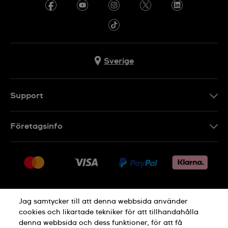
Sverige
Support
Kontakt
Företagsinfo
FAQ
Press
Leverans
Jobs
Returer
Sitemap
Försäljningsvillkor
Jag samtycker till att denna webbsida använder
Ångra köp
cookies och likartade tekniker för att tillhandahålla
denna webbsida och dess funktioner, för att få