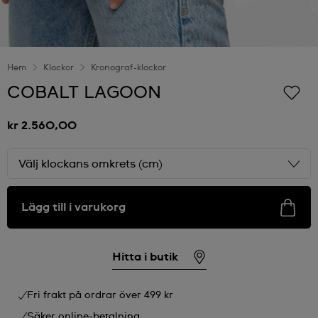
Hem
Klockor
Kronograf-klockor
COBALT LAGOON
kr 2.560,00
Välj klockans omkrets (cm)
Lägg till i varukorg
Hitta i butik
Fri frakt på ordrar över 499 kr
Säker online-betalning