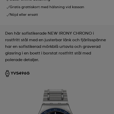
Gratis grattiskort med hälsning vid kassan
Nöjd eller ersatt
Den här sofistikerade NEW IRONY CHRONO i
rostfritt stål med en justerbar länk och fjärilsspänne
har en sofistikerad mörkblå urtavla och graverad
glasring i en boett i borstat rostfritt stål med
polerade detaljer.
YVS496G