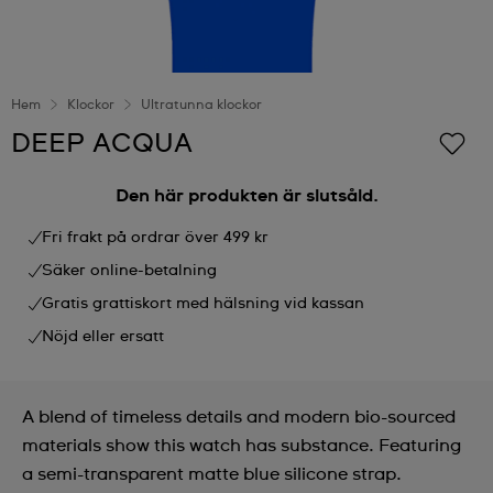
Hem
Klockor
Ultratunna klockor
DEEP ACQUA
Den här produkten är slutsåld.
Fri frakt på ordrar över 499 kr
Säker online-betalning
Gratis grattiskort med hälsning vid kassan
Nöjd eller ersatt
A blend of timeless details and modern bio-sourced
materials show this watch has substance. Featuring
a semi-transparent matte blue silicone strap.