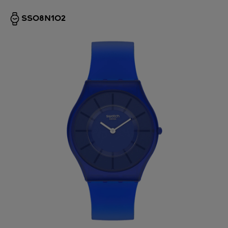
SS08N102