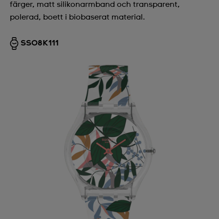
färger, matt silikonarmband och transparent,
polerad, boett i biobaserat material.
SS08K111