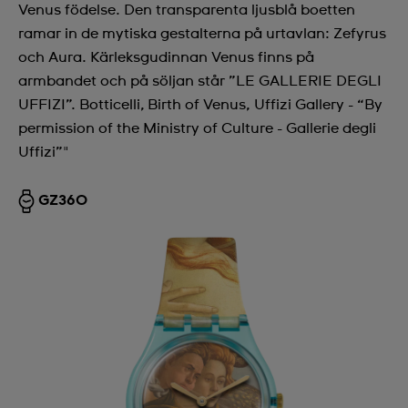
Venus födelse. Den transparenta ljusblå boetten
ramar in de mytiska gestalterna på urtavlan: Zefyrus
och Aura. Kärleksgudinnan Venus finns på
armbandet och på söljan står ”LE GALLERIE DEGLI
UFFIZI”. Botticelli, Birth of Venus, Uffizi Gallery - “By
permission of the Ministry of Culture - Gallerie degli
Uffizi”"
GZ360