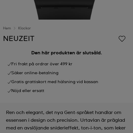
Hem
Klockor
NEUZEIT
Den här produkten är slutsåld.
Fri frakt på ordrar över 499 kr
Säker online-betalning
Gratis grattiskort med hälsning vid kassan
Nöjd eller ersatt
Ren och elegant, det nya Gent-språket handlar om
essensen i design och precision. Urtavlan är präglad
med en avslöjande sniderieffekt, ton-i-ton, som leker