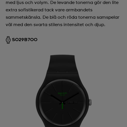
med ljus och volym. De levande tonerna gör den lite
extra sofistikerad tack vare armbandets
sammetskänsla. De blå och röda tonerna samspelar
väl med den svarta stilens intensitet och djup.
SO29B700