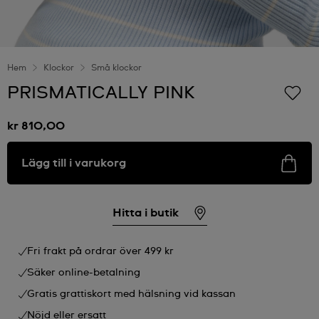
Hem
Klockor
Små klockor
PRISMATICALLY PINK
kr 810,00
Lägg till i varukorg
Hitta i butik
Fri frakt på ordrar över 499 kr
Säker online-betalning
Gratis grattiskort med hälsning vid kassan
Nöjd eller ersatt