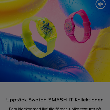
Upptäck Swatch SMASH IT Kollektionen
Fem klockor med livfulla färger, unika texturer på