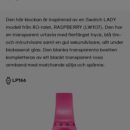
Den här klockan är inspirerad av en Swatch LADY
modell från 80-talet, RASPBERRY (LW107). Den har
en transparent urtavla med flerfärgat tryck, blå tim-
och minutvisare samt en gul sekundvisare, allt under
biobaserat glas. Den blanka transparenta boetten
kompletteras av ett blankt transparent rosa
armband med matchande sölja och spänne.
LP166