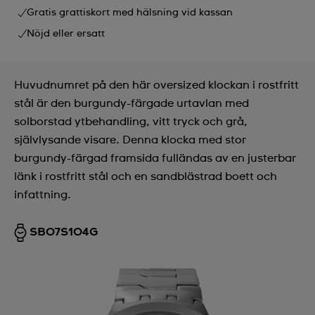
Gratis grattiskort med hälsning vid kassan
Nöjd eller ersatt
Huvudnumret på den här oversized klockan i rostfritt
stål är den burgundy-färgade urtavlan med
solborstad ytbehandling, vitt tryck och grå,
självlysande visare. Denna klocka med stor
burgundy-färgad framsida fulländas av en justerbar
länk i rostfritt stål och en sandblästrad boett och
infattning.
SB07S104G