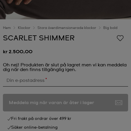
Hem
Klockor
Stora överdimensionerade klockor
Big bold
SCARLET SHIMMER
kr 2.500,00
Oh nej! Produkten är slut på lagret men vi kan meddela
dig när den finns tillgänglig igen.
*
Din e-postadress
Meddela mig när varan är åter i lager
Fri frakt på ordrar över 499 kr
Säker online-betalning