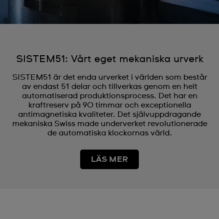
SISTEM51: Vårt eget mekaniska urverk
SISTEM51 är det enda urverket i världen som består
av endast 51 delar och tillverkas genom en helt
automatiserad produktionsprocess. Det har en
kraftreserv på 90 timmar och exceptionella
antimagnetiska kvaliteter. Det självuppdragande
mekaniska Swiss made underverket revolutionerade
de automatiska klockornas värld.
LÄS MER