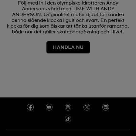
Följ med in i den olympiske idrottaren Andy
Andersons värld med TIME WITH ANDY
ANDERSON. Originalitet möter djupt tänkande i
denna slående klocka i gult och svart. En perfekt
klocka för dig som älskar att tänka utanför ramarna,
både när det gäller skateboardåkning och i livet.
HANDLA NU