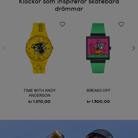
Klockor som inspirerar skatebara
drömmar
TIME WITH ANDY
BREAKS OFF
ANDERSON
kr 1.370,00
kr 1.500,00