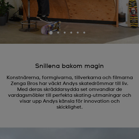
Snillena bakom magin
Konstnärerna, formgivarna, tillverkarna och filmarna
Zenga Bros har väckt Andys skatedrömmar till liv.
Med deras skräddarsydda set omvandlar de
vardagsmöbler till perfekta skating-utmaningar och
visar upp Andys känsla för innovation och
skicklighet.