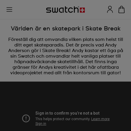
Världen är en skatepark i Skate Break
Föreställ dig att omvandla vilken plats som helst till
ditt eget skateparadis. Det är precis vad Andy
Anderson gör i Skate Break! Andy kastar ett öga på
sin Swatch och omvandlar helt vanliga platser till
häpnadsväckande skatetillhåll. Det finns inga
gränser för Andys kreativitet i det här ofattbara
videoprojektet med allt från kontorsrum till gator!