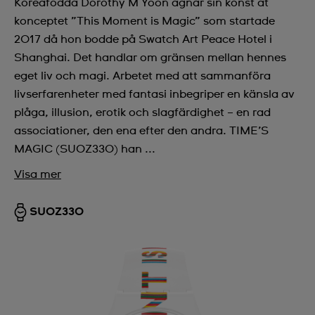
Koreafödda Dorothy M Yoon ägnar sin konst åt
konceptet ”This Moment is Magic” som startade
2017 då hon bodde på Swatch Art Peace Hotel i
Shanghai. Det handlar om gränsen mellan hennes
eget liv och magi. Arbetet med att sammanföra
livserfarenheter med fantasi inbegriper en känsla av
plåga, illusion, erotik och slagfärdighet – en rad
associationer, den ena efter den andra. TIME’S
MAGIC (SUOZ330) han ...
Visa mer
SUOZ330