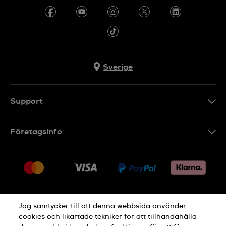
Sverige
Support
Kontakt
Företagsinfo
FAQ
Press
Leverans
Jobs
Returer
Sitemap
Försäljningsvillkor
Jag samtycker till att denna webbsida använder
Ångra köp
cookies och likartade tekniker för att tillhandahålla