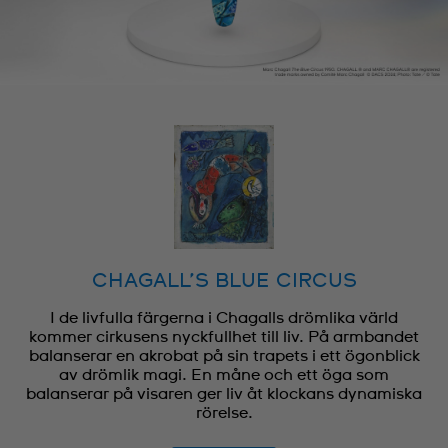
CHAGALL’S BLUE CIRCUS
I de livfulla färgerna i Chagalls drömlika värld
kommer cirkusens nyckfullhet till liv. På armbandet
balanserar en akrobat på sin trapets i ett ögonblick
av drömlik magi. En måne och ett öga som
balanserar på visaren ger liv åt klockans dynamiska
rörelse.