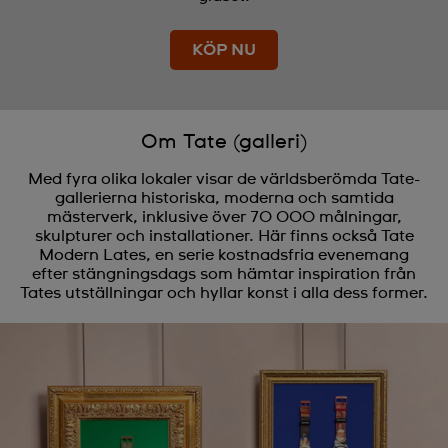
KÖP NU
Om Tate (galleri)
Med fyra olika lokaler visar de världsberömda Tate-
gallerierna historiska, moderna och samtida
mästerverk, inklusive över 70 000 målningar,
skulpturer och installationer. Här finns också Tate
Modern Lates, en serie kostnadsfria evenemang
efter stängningsdags som hämtar inspiration från
Tates utställningar och hyllar konst i alla dess former.