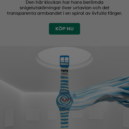
Den här klockan har hans berömda
snigelutskärningar över urtavlan och det
transparenta armbandet i en spiral av livfulla färger.
KÖP NU