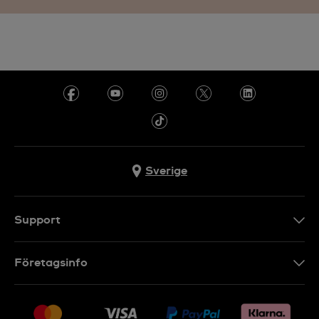
Sverige
Support
Kontakt
Företagsinfo
FAQ
Press
Leverans
Jobs