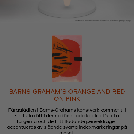
BARNS-GRAHAM’S ORANGE AND RED
ON PINK
Färgglädjen i Barns-Grahams konstverk kommer till
sin fulla rätt i denna färgglada klocka. De rika
färgerna och de fritt flödande penseldragen
accentueras av slående svarta indexmarkeringar på
glaset.