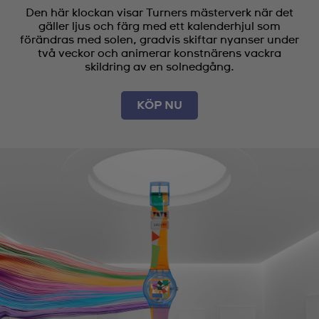
Den här klockan visar Turners mästerverk när det
gäller ljus och färg med ett kalenderhjul som
förändras med solen, gradvis skiftar nyanser under
två veckor och animerar konstnärens vackra
skildring av en solnedgång.
KÖP NU