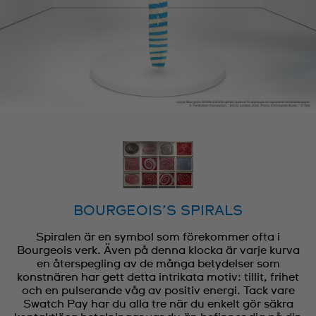
BOURGEOIS’S SPIRALS
Spiralen är en symbol som förekommer ofta i
Bourgeois verk. Även på denna klocka är varje kurva
en återspegling av de många betydelser som
konstnären har gett detta intrikata motiv: tillit, frihet
och en pulserande våg av positiv energi. Tack vare
Swatch Pay har du alla tre när du enkelt gör säkra