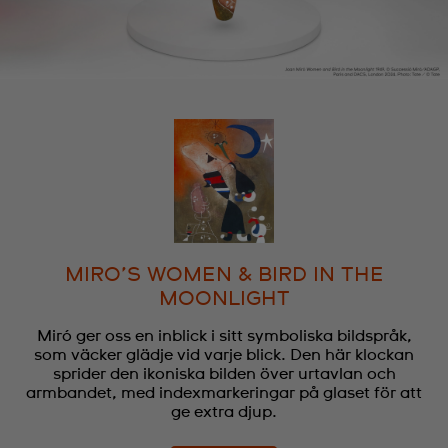
MIRO’S WOMEN & BIRD IN THE
MOONLIGHT
Miró ger oss en inblick i sitt symboliska bildspråk,
som väcker glädje vid varje blick. Den här klockan
sprider den ikoniska bilden över urtavlan och
armbandet, med indexmarkeringar på glaset för att
ge extra djup.