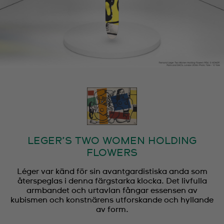
LEGER’S TWO WOMEN HOLDING
FLOWERS
Léger var känd för sin avantgardistiska anda som
återspeglas i denna färgstarka klocka. Det livfulla
armbandet och urtavlan fångar essensen av
kubismen och konstnärens utforskande och hyllande
av form.