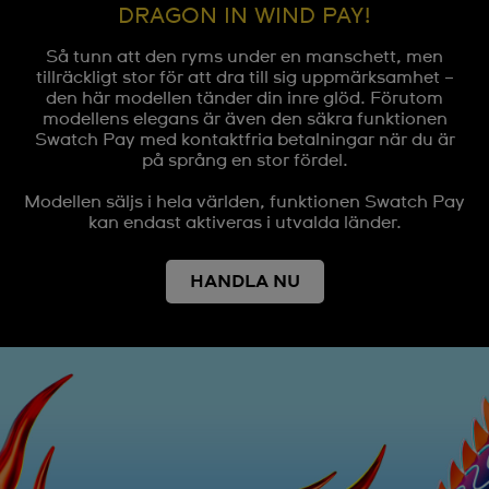
DRAGON IN WIND PAY!
Så tunn att den ryms under en manschett, men
tillräckligt stor för att dra till sig uppmärksamhet –
den här modellen tänder din inre glöd. Förutom
modellens elegans är även den säkra funktionen
Swatch Pay med kontaktfria betalningar när du är
på språng en stor fördel.
Modellen säljs i hela världen, funktionen Swatch Pay
kan endast aktiveras i utvalda länder.
HANDLA NU