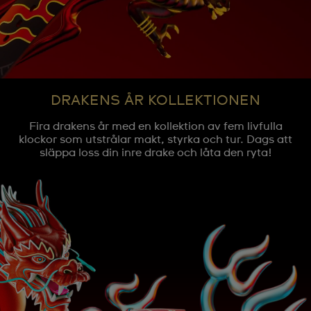
DRAKENS ÅR KOLLEKTIONEN
Fira drakens år med en kollektion av fem livfulla
klockor som utstrålar makt, styrka och tur. Dags att
släppa loss din inre drake och låta den ryta!