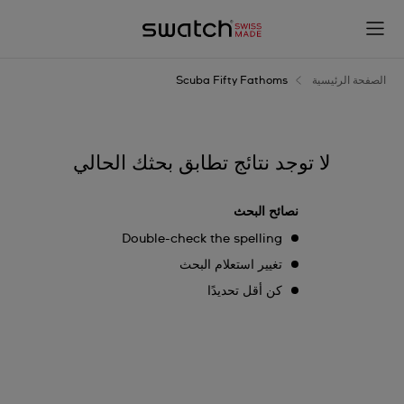
Scuba
Fifty
Fathoms
الصفحة الرئيسية
Scuba Fifty Fathoms
لا توجد نتائج تطابق بحثك الحالي
نصائح البحث
Double-check the spelling
تغيير استعلام البحث
كن أقل تحديدًا