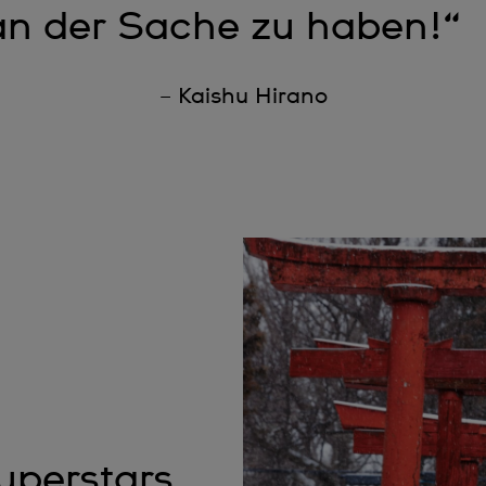
n der Sache zu haben!“
– Kaishu Hirano
uperstars