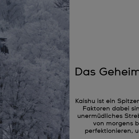
Das Geheimn
Kaishu ist ein Spitze
Faktoren dabei si
unermüdliches Streb
von morgens b
perfektionieren,