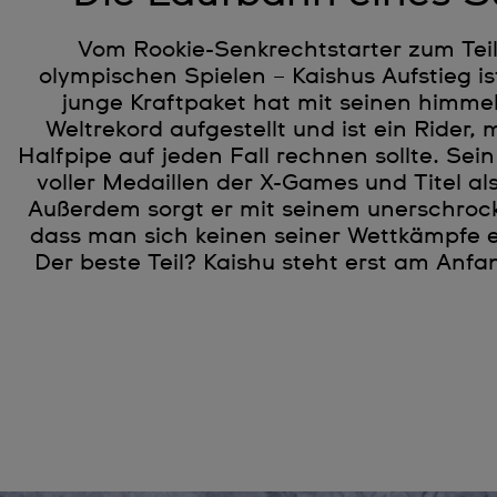
Vom Rookie-Senkrechtstarter zum Te
olympischen Spielen – Kaishus Aufstieg i
junge Kraftpaket hat mit seinen himme
Weltrekord aufgestellt und ist ein Rider,
Halfpipe auf jeden Fall rechnen sollte. Sei
voller Medaillen der X-Games und Titel als
Außerdem sorgt er mit seinem unerschrock
dass man sich keinen seiner Wettkämpfe e
Der beste Teil? Kaishu steht erst am Anfa