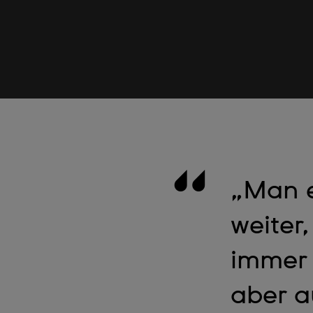
„Man e
weiter
immer 
aber a