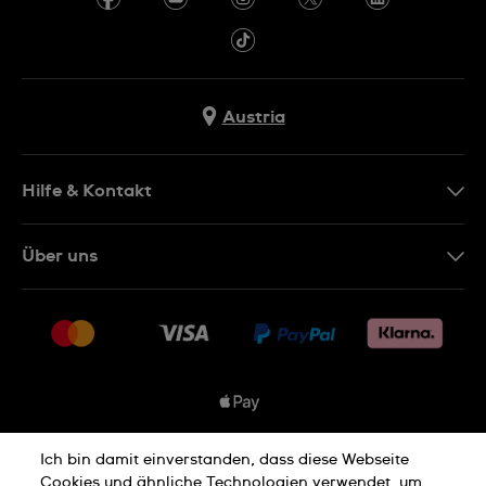
Austria
Hilfe & Kontakt
Kontakt
Über uns
FAQ
Presse
Lieferung
Jobs
Rückgaberecht
Sitemap
Verkaufs- & Lieferbedingungen
Vertrag widerrufen
Ich bin damit einverstanden, dass diese Webseite
Datenschutzbedingungen
Cookies und ähnliche Technologien verwendet, um