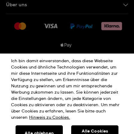
Über uns
FAQ
Presse
Lieferung
Jobs
Rückgaberecht
Sitemap
Verkaufs- & Lieferbedingungen
Vertrag widerrufen
Ich bin damit einverstanden, dass diese Webseite
Datenschutzbedingungen
Cookies und ähnliche Technologien verwendet, um
mir diese Internetseite und ihre Funktionalitäten zur
Verfügung zu stellen, um Erkenntnisse über die
Nutzung zu gewinnen und um mir entsprechende
Hinweis Zu Cookies
Werbung zukommen zu lassen. Sie können jederzeit
die Einstellungen ändern, um jede Kategorie von
Cookies zu aktivieren oder zu deaktivieren. Um mehr
Nutzungsbedingungen
Impressum
über Cookies zu erfahren, lesen Sie bitte auch
unseren
Hinweis zu Cookies.
SWISS MADE
Alle Cookies
Alle ablehnen