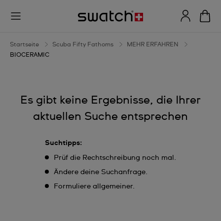
BIOCERAMIC
Startseite
Scuba Fifty Fathoms
MEHR ERFAHREN
BIOCERAMIC
Es gibt keine Ergebnisse, die Ihrer
aktuellen Suche entsprechen
Suchtipps:
Prüf die Rechtschreibung noch mal.
Ändere deine Suchanfrage.
Formuliere allgemeiner.