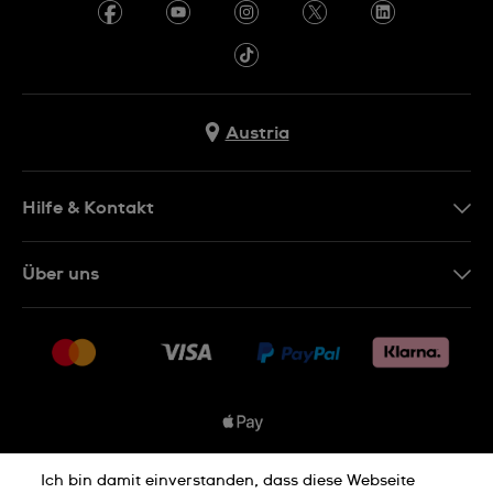
Austria
Hilfe & Kontakt
Kontakt
Über uns
FAQ
Presse
Lieferung
Jobs
Rückgaberecht
Sitemap
Verkaufs- & Lieferbedingungen
Vertrag widerrufen
Ich bin damit einverstanden, dass diese Webseite