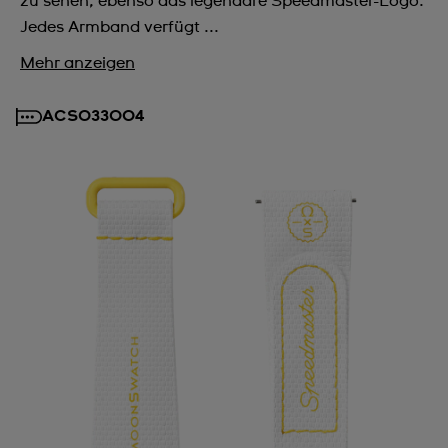
zu sehen, ebenso das legendäre Speedmaster-Logo.
Jedes Armband verfügt ...
Mehr anzeigen
ACSO33004