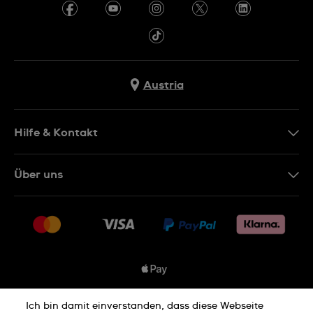
Austria
Hilfe & Kontakt
Kontakt
Über uns
FAQ
Presse
Lieferung
Jobs
Rückgaberecht
Sitemap
Verkaufs- & Lieferbedingungen
Vertrag widerrufen
Ich bin damit einverstanden, dass diese Webseite