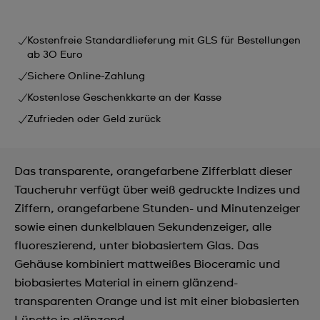
Kostenfreie Standardlieferung mit GLS für Bestellungen
ab 30 Euro
Sichere Online-Zahlung
Kostenlose Geschenkkarte an der Kasse
Zufrieden oder Geld zurück
Das transparente, orangefarbene Zifferblatt dieser
Taucheruhr verfügt über weiß gedruckte Indizes und
Ziffern, orangefarbene Stunden- und Minutenzeiger
sowie einen dunkelblauen Sekundenzeiger, alle
fluoreszierend, unter biobasiertem Glas. Das
Gehäuse kombiniert mattweißes Bioceramic und
biobasiertes Material in einem glänzend-
transparenten Orange und ist mit einer biobasierten
Lünette in glänzend- ...