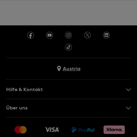
Austria
Hilfe & Kontakt
Kontakt
Über uns
FAQ
Presse
Lieferung
Jobs
Rückgaberecht