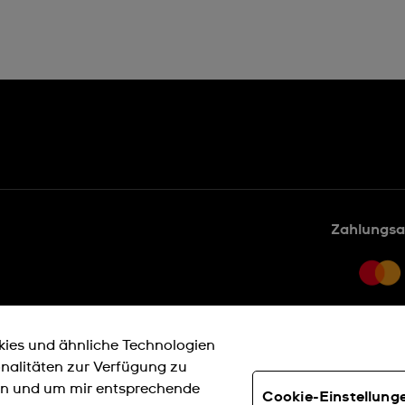
Zahlungsa
zbedingungen
kies und ähnliche Technologien
ookies
onalitäten zur Verfügung zu
dingungen
nen und um mir entsprechende
Cookie-Einstellung