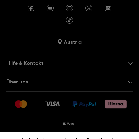
Austria
Hilfe & Kontakt
Kontakt
Über uns
FAQ
Presse
Lieferung
Jobs
Rückgaberecht
Sitemap
Verkaufs- & Lieferbedingungen
Vertrag widerrufen